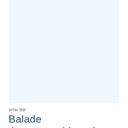
16
Fév
2023
Balade