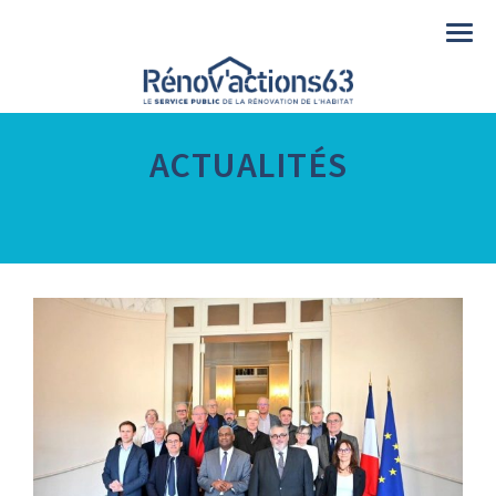
Togg
navi
ACTUALITÉS