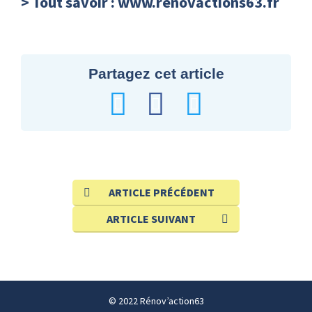
> Tout savoir : www.renovactions63.fr
Partagez cet article
ARTICLE PRÉCÉDENT
ARTICLE SUIVANT
© 2022 Rénov’action63