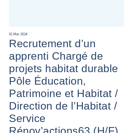
01
Mar
2024
Recrutement d’un
apprenti Chargé de
projets habitat durable
Pôle Éducation,
Patrimoine et Habitat /
Direction de l’Habitat /
Service
Rénov’actions63 (H/F)