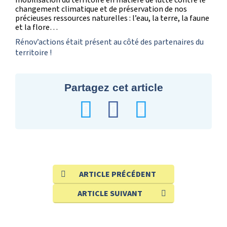
mobilisation du territoire en matière de lutte contre le
changement climatique et de préservation de nos
précieuses ressources naturelles : l’eau, la terre, la faune
et la flore…
Rénov’actions était présent au côté des partenaires du
territoire !
Partagez cet article
ARTICLE PRÉCÉDENT
ARTICLE SUIVANT