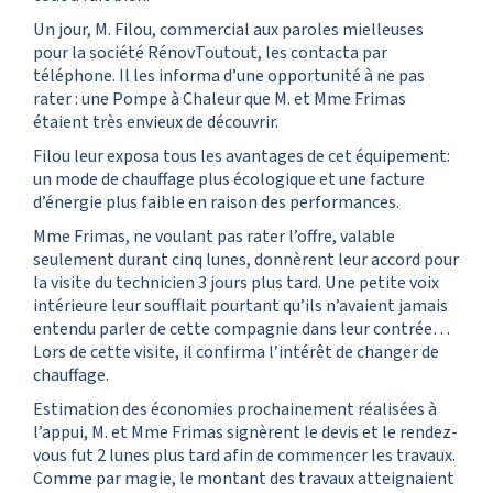
Un jour, M. Filou, commercial aux paroles mielleuses
pour la société RénovToutout, les contacta par
téléphone. Il les informa d’une opportunité à ne pas
rater : une Pompe à Chaleur que M. et Mme Frimas
étaient très envieux de découvrir.
Filou leur exposa tous les avantages de cet équipement:
un mode de chauffage plus écologique et une facture
d’énergie plus faible en raison des performances.
Mme Frimas, ne voulant pas rater l’offre, valable
seulement durant cinq lunes, donnèrent leur accord pour
la visite du technicien 3 jours plus tard. Une petite voix
intérieure leur soufflait pourtant qu’ils n’avaient jamais
entendu parler de cette compagnie dans leur contrée…
Lors de cette visite, il confirma l’intérêt de changer de
chauffage.
Estimation des économies prochainement réalisées à
l’appui, M. et Mme Frimas signèrent le devis et le rendez-
vous fut 2 lunes plus tard afin de commencer les travaux.
Comme par magie, le montant des travaux atteignaient