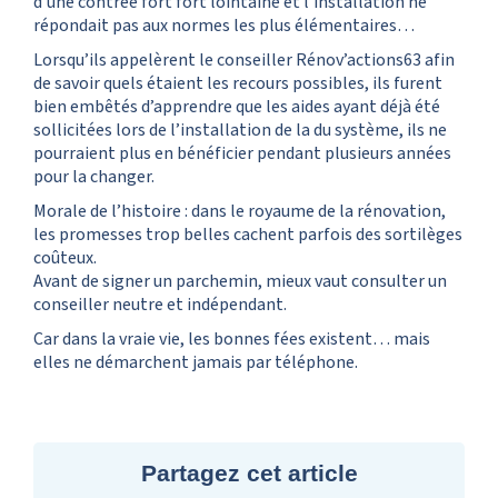
d’une contrée fort fort lointaine et l’installation ne
répondait pas aux normes les plus élémentaires…
Lorsqu’ils appelèrent le conseiller Rénov’actions63 afin
de savoir quels étaient les recours possibles, ils furent
bien embêtés d’apprendre que les aides ayant déjà été
sollicitées lors de l’installation de la du système, ils ne
pourraient plus en bénéficier pendant plusieurs années
pour la changer.
Morale de l’histoire : dans le royaume de la rénovation,
les promesses trop belles cachent parfois des sortilèges
coûteux.
Avant de signer un parchemin, mieux vaut consulter un
conseiller neutre et indépendant.
Car dans la vraie vie, les bonnes fées existent… mais
elles ne démarchent jamais par téléphone.
Partagez cet article