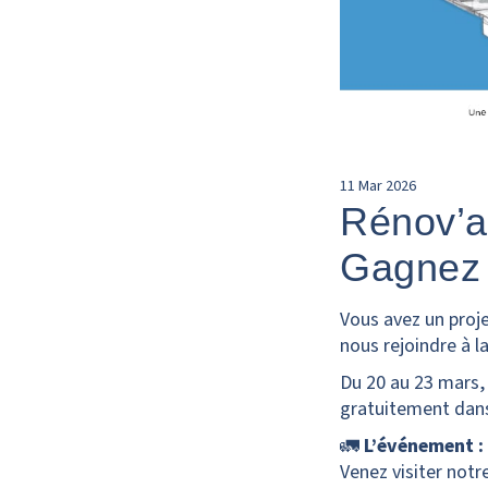
11
Mar
2026
Rénov’ac
Gagnez 
Vous avez un proje
nous rejoindre à l
Du 20 au 23 mars, 
gratuitement dans
🚛
L’événement :
Venez visiter notr