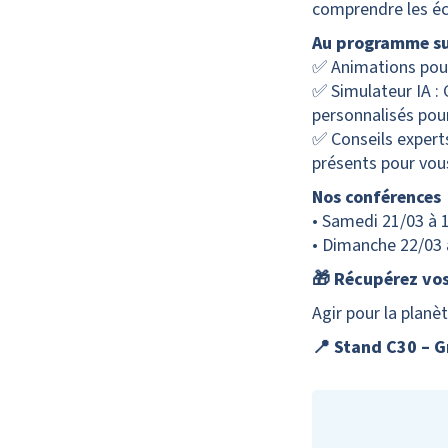
comprendre les éc
Au programme su
✅
Animations pour
✅
Simulateur IA : 
personnalisés pou
✅
Conseils expert
présents pour vou
Nos conférences
• Samedi 21/03 à 
• Dimanche 22/03 
🎁
Récupérez vos 
Agir pour la plan
📍
Stand C30 – G