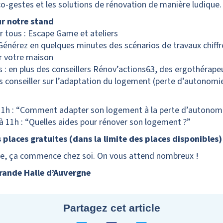
o-gestes et les solutions de rénovation de manière ludique.
r notre stand
 tous : Escape Game et ateliers
Générez en quelques minutes des scénarios de travaux chiffr
r votre maison
s : en plus des conseillers Rénov’actions63, des ergothérape
s conseiller sur l’adaptation du logement (perte d’autonomi
11h : “Comment adapter son logement à la perte d’autonomi
à 11h : “Quelles aides pour rénover son logement ?”
places gratuites (dans la limite des places disponibles
ète, ça commence chez soi. On vous attend nombreux !
rande Halle d’Auvergne
Partagez cet article