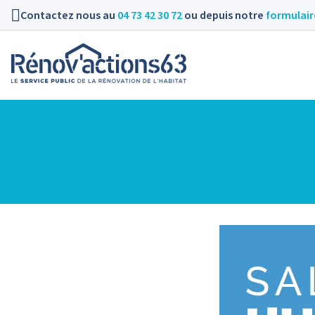
Contactez nous au
04 73 42 30 72
ou depuis notre
formulair