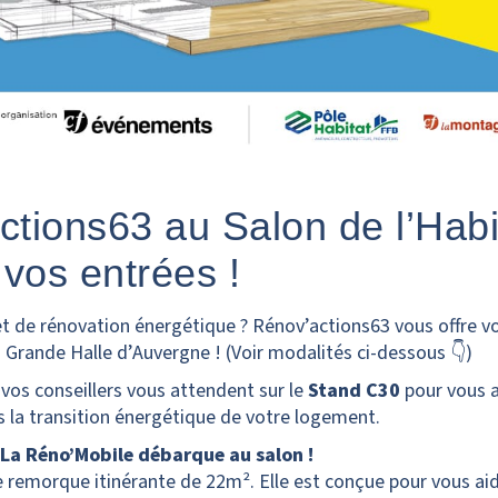
tions63 au Salon de l’Habit
vos entrées !
t de rénovation énergétique ? Rénov’actions63 vous offre vo
a Grande Halle d’Auvergne ! (Voir modalités ci-dessous
👇
)
vos conseillers vous attendent sur le
Stand C30
pour vous 
 la transition énergétique de votre logement.
 La Réno’Mobile débarque au salon !
e remorque itinérante de 22m². Elle est conçue pour vous ai