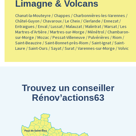
Limagne & Volcans
Chanat-la-Mouteyre / Chappes / Charbonnières-les-Varennes /
Châtel-Guyon / Chavaroux / Le Cheix / Clerlande / Ennezat /
Entraigues / Enval / Lussat / Malauzat / Malintrat / Marsat / Les
Martres-d’Artière / Martres-sur-Morge / Ménétrol / Chambaron-
sur-Morge / Mozac / Pessat-Villeneuve / Pulvérières / Riom /
Saint-Beauzire / Saint-Bonnet-près-Riom / Saint-Ignat / Saint-
Laure / Saint-Ours / Sayat / Surat / Varennes-sur-Morge / Volvic
Trouvez un conseiller
Rénov’actions63